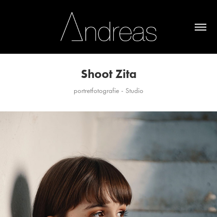
Shoot Zita
portretfotografie - Studio